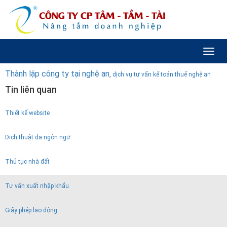
Toggl
naviga
Thành lập công ty tại nghệ an
,
dịch vụ tư vấn kế toán thuế nghệ an
Tin liên quan
Thiết kế website
Dịch thuật đa ngôn ngữ
Thủ tục nhà đất
Tư vấn xuất nhập khẩu
Giấy phép lao động