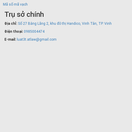
Mã số mã vạch
Trụ sở chính
Địa chỉ:
Số 27 Bằng Lăng 2, khu đô thị Handico, Vinh Tân, TP. Vinh
Điện thoại:
0985004474
E-mail:
luat3t.atlaw@gmail.com