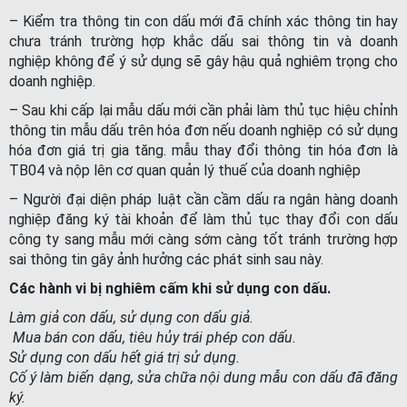
– Kiểm tra thông tin con dấu mới đã chính xác thông tin hay
chưa tránh trường hợp khắc dấu sai thông tin và doanh
nghiệp không để ý sử dụng sẽ gây hậu quả nghiêm trọng cho
doanh nghiệp.
– Sau khi cấp lại mẫu dấu mới cần phải làm thủ tục hiệu chỉnh
thông tin mẫu dấu trên hóa đơn nếu doanh nghiệp có sử dụng
hóa đơn giá trị gia tăng. mẫu thay đổi thông tin hóa đơn là
TB04 và nộp lên cơ quan quản lý thuế của doanh nghiệp
– Người đại diện pháp luật cần cầm dấu ra ngân hàng doanh
nghiệp đăng ký tài khoản để làm thủ tục thay đổi con dấu
công ty sang mẫu mới càng sớm càng tốt tránh trường hợp
sai thông tin gây ảnh hưởng các phát sinh sau này.
Các hành vi bị nghiêm cấm khi sử dụng con dấu.
Làm giả con dấu, sử dụng con dấu giả.
Mua bán con dấu, tiêu hủy trái phép con dấu.
Sử dụng con dấu hết giá trị sử dụng.
Cố ý làm biến dạng, sửa chữa nội dung mẫu con dấu đã đăng
ký.