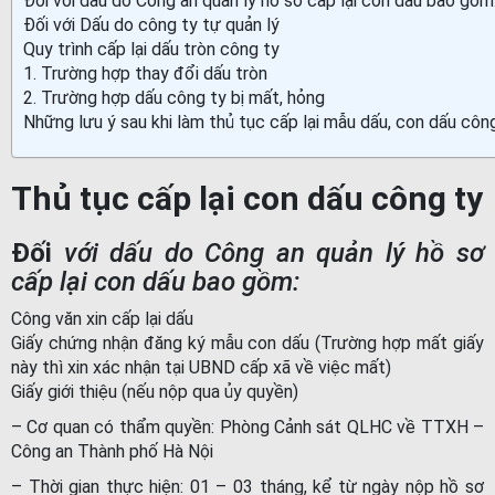
Đối với dấu do Công an quản lý hồ sơ cấp lại con dấu bao gồm
Đối với Dấu do công ty tự quản lý
Quy trình cấp lại dấu tròn công ty
1. Trường hợp thay đổi dấu tròn
2. Trường hợp dấu công ty bị mất, hỏng
Những lưu ý sau khi làm thủ tục cấp lại mẫu dấu, con dấu côn
Thủ tục cấp lại con dấu công ty
Đối
với dấu do Công an quản lý hồ sơ
cấp lại con dấu bao gồm:
Công văn xin cấp lại dấu
Giấy chứng nhận đăng ký mẫu con dấu (Trường hợp mất giấy
này thì xin xác nhận tại UBND cấp xã về việc mất)
Giấy giới thiệu (nếu nộp qua ủy quyền)
– Cơ quan có thẩm quyền: Phòng Cảnh sát QLHC về TTXH –
Công an Thành phố Hà Nội
– Thời gian thực hiện: 01 – 03 tháng, kể từ ngày nộp hồ sơ