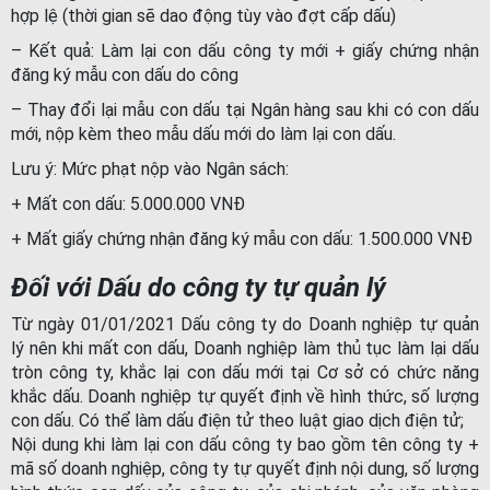
hợp lệ (thời gian sẽ dao động tùy vào đợt cấp dấu)
– Kết quả: Làm lại con dấu công ty mới + giấy chứng nhận
đăng ký mẫu con dấu do công
– Thay đổi lại mẫu con dấu tại Ngân hàng sau khi có con dấu
mới, nộp kèm theo mẫu dấu mới do làm lại con dấu.
Lưu ý: Mức phạt nộp vào Ngân sách:
+ Mất con dấu: 5.000.000 VNĐ
+ Mất giấy chứng nhận đăng ký mẫu con dấu: 1.500.000 VNĐ
Đối với Dấu do công ty tự quản lý
Từ ngày 01/01/2021 Dấu công ty do Doanh nghiệp tự quản
lý nên khi mất con dấu, Doanh nghiệp làm thủ tục làm lại dấu
tròn công ty, khắc lại con dấu mới tại Cơ sở có chức năng
khắc dấu. Doanh nghiệp tự quyết định về hình thức, số lượng
con dấu. Có thể làm dấu điện tử theo luật giao dịch điện tử;
Nội dung khi làm lại con dấu công ty bao gồm tên công ty +
mã số doanh nghiệp, công ty tự quyết định nội dung, số lượng