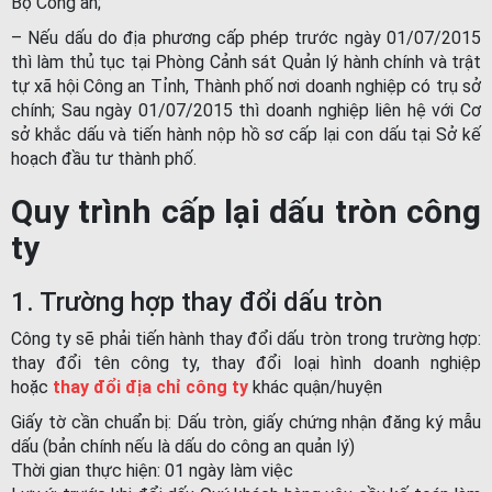
Bộ Công an;
– Nếu dấu do địa phương cấp phép trước ngày 01/07/2015
thì làm thủ tục tại Phòng Cảnh sát Quản lý hành chính và trật
tự xã hội Công an Tỉnh, Thành phố nơi doanh nghiệp có trụ sở
chính; Sau ngày 01/07/2015 thì doanh nghiệp liên hệ với Cơ
sở khắc dấu và tiến hành nộp hồ sơ cấp lại con dấu tại Sở kế
hoạch đầu tư thành phố.
Quy trình cấp lại dấu tròn công
ty
1. Trường hợp thay đổi dấu tròn
Công ty sẽ phải tiến hành thay đổi dấu tròn trong trường hợp:
thay đổi tên công ty, thay đổi loại hình doanh nghiệp
hoặc
thay đổi địa chỉ công ty
khác quận/huyện
Giấy tờ cần chuẩn bị: Dấu tròn, giấy chứng nhận đăng ký mẫu
dấu (bản chính nếu là dấu do công an quản lý)
Thời gian thực hiện: 01 ngày làm việc