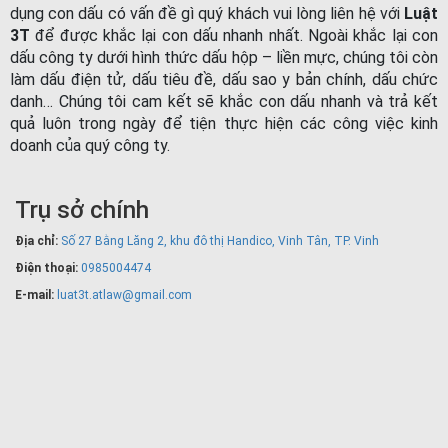
dụng con dấu có vấn đề gì quý khách vui lòng liên hệ với
Luật
3T
để được khắc lại con dấu nhanh nhất. Ngoài khắc lại con
dấu công ty dưới hình thức dấu hộp – liền mực, chúng tôi còn
làm dấu điện tử, dấu tiêu đề, dấu sao y bản chính, dấu chức
danh… Chúng tôi cam kết sẽ khắc con dấu nhanh và trả kết
quả luôn trong ngày để tiện thực hiện các công việc kinh
doanh của quý công ty.
Trụ sở chính
Địa chỉ:
Số 27 Bằng Lăng 2, khu đô thị Handico, Vinh Tân, TP. Vinh
Điện thoại:
0985004474
E-mail:
luat3t.atlaw@gmail.com